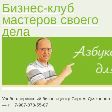
Бизнес-клуб
мастеров своего
дела
Учебно-сервисный бизнес-центр Сергея Дьяконова
— т. +7-987-078-55-87