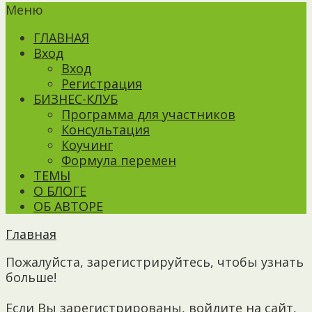
Меню
ГЛАВНАЯ
Вход
Вход
Регистрация
БИЗНЕС-КЛУБ
Программа для участников
Консультация
Коучинг
Формула перемен
ТЕМЫ
О БЛОГЕ
ОБ АВТОРЕ
Главная
Пожалуйста, зарегистрируйтесь, чтобы узнать
больше!
Если Вы зарегистрированы, войдите на сайт,